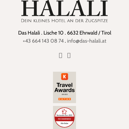
Das Halali . Lische 10 . 6632 Ehrwald / Tirol
+43 664 143 08 74
.
info@das-halali.at