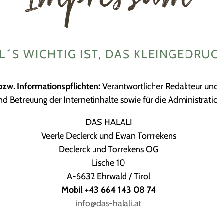
L´S WICHTIG IST, DAS KLEINGEDRU
bzw. Informationspflichten:
Verantwortlicher Redakteur un
nd Betreuung der Internetinhalte sowie für die Administratio
DAS HALALI
Veerle Declerck und Ewan Torrrekens
Declerck und Torrekens OG
Lische 10
A-6632 Ehrwald / Tirol
Mobil
+43 664 143 08 74
info@das-halali.at