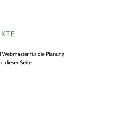
CKTE
d Webmaster für die Planung,
n dieser Seite: