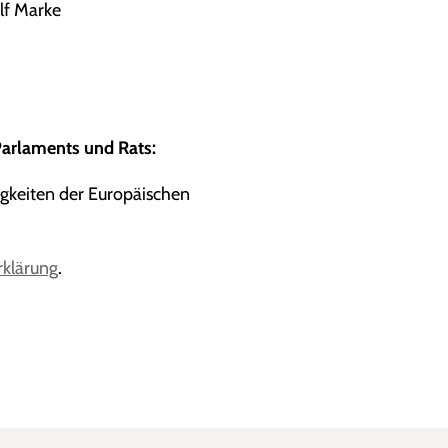
lf Marke
arlaments und Rats:
igkeiten der Europäischen
rklärung
.