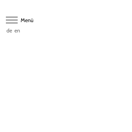
de
en