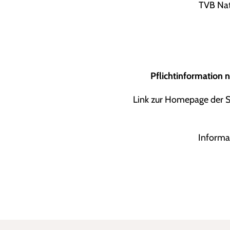
TVB Nat
Pflichtinformation 
Link zur Homepage der St
Informa