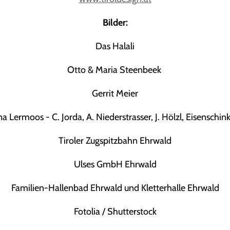
Bilder:
Das Halali
Otto & Maria Steenbeek
Gerrit Meier
na Lermoos - C. Jorda, A. Niederstrasser, J. Hölzl, Eisenschin
Tiroler Zugspitzbahn Ehrwald
Ulses GmbH Ehrwald
Familien-Hallenbad Ehrwald und Kletterhalle Ehrwald
Fotolia / Shutterstock