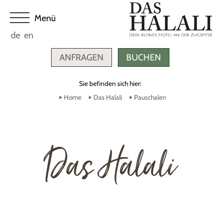
de
en
ANFRAGEN
BUCHEN
Sie befinden sich hier:
Home
Das Halali
Pauschalen
Das Halali