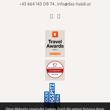
+43 664 143 08 74
.
info@das-halali.at
Diese Webseite verwendet Cookies. Durch die weitere Nutzung dieser