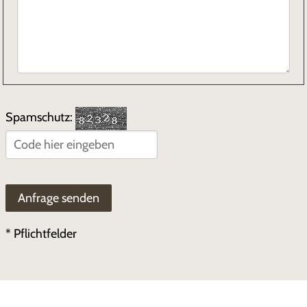
Spamschutz:
* Pflichtfelder