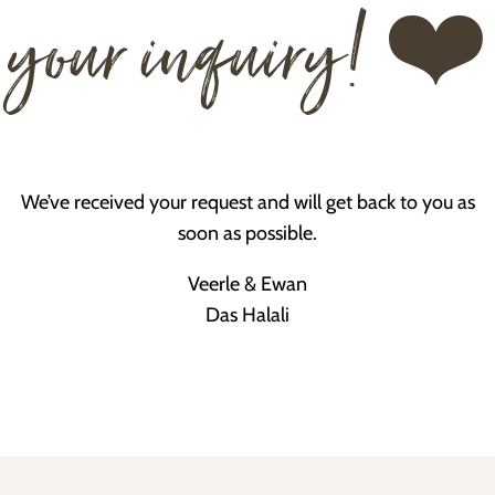
your inquiry! ❤️
We’ve received your request and will get back to you as
soon as possible.
Veerle & Ewan
Das Halali